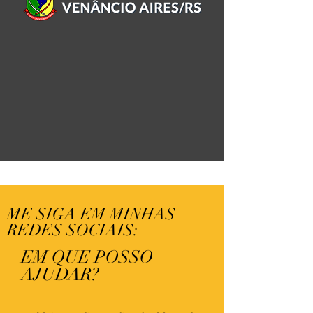
ME SIGA EM MINHAS
REDES SOCIAIS:
EM QUE POSSO
AJUDAR?