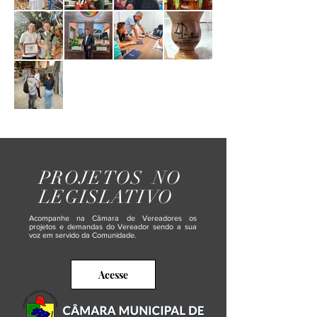
PROJETOS NO
LEGISLATIVO
Acompanhe na Câmara de Vereadores os
projetos e demandas do Vereador sendo a sua
voz em servido da Comunidade.
Acesse