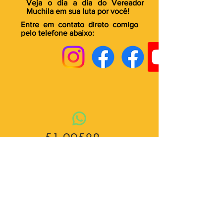
Veja o dia a dia do Vereador
Muchila em sua luta por você
!
Entre em contato direto comigo
pelo telefone abaixo:
51 99588-
8965